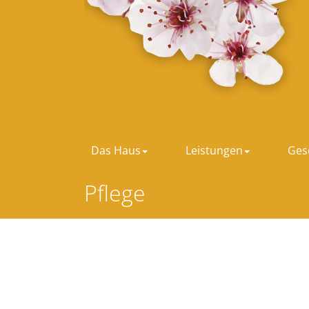
Zum Hauptinhalt springen
Das Haus
Leistungen
Ges
Pflege