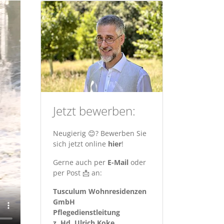
Jetzt bewerben:
Neugierig 😊? Bewerben Sie
sich jetzt online
hier
!
Gerne auch per
E-Mail
oder
per Post 📩 an:
Tusculum Wohnresidenzen
GmbH
Pflegedienstleitung
z. Hd. Ulrich Koke