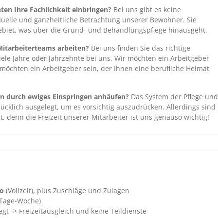
en Ihre Fachlichkeit einbringen?
Bei uns gibt es keine
duelle und ganzheitliche Betrachtung unserer Bewohner. Sie
ebiet, was über die Grund- und Behandlungspflege hinausgeht.
 Mitarbeiterteams arbeiten?
Bei uns finden Sie das richtige
 viele Jahre oder Jahrzehnte bei uns. Wir möchten ein Arbeitgeber
 möchten ein Arbeitgeber sein, der Ihnen eine berufliche Heimat
en durch ewiges Einspringen anhäufen?
Das System der Pflege und
cklich ausgelegt, um es vorsichtig auszudrücken. Allerdings sind
t, denn die Freizeit unserer Mitarbeiter ist uns genauso wichtig!
to
(Vollzeit), plus Zuschläge und Zulagen
5 Tage-Woche)
egt -> Freizeitausgleich und keine Teildienste