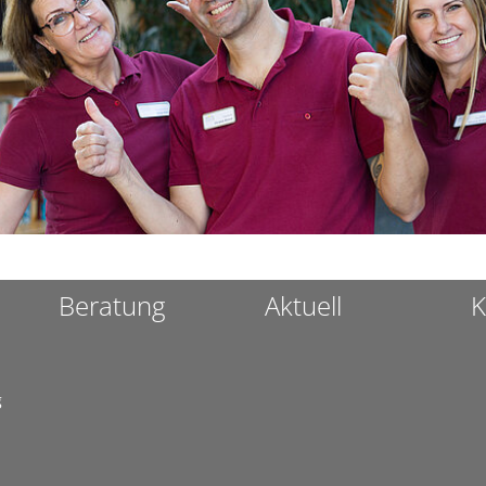
Beratung
Aktuell
K
g