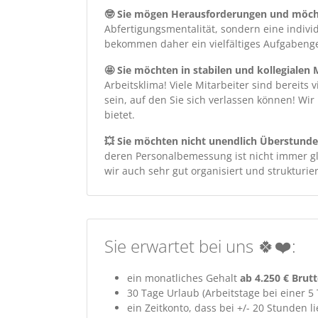
🤓 Sie mögen Herausforderungen und möcht
Abfertigungsmentalität, sondern eine indivi
bekommen daher ein vielfältiges Aufgabeng
🤩 Sie möchten in stabilen und kollegialen
Arbeitsklima! Viele Mitarbeiter sind bereits
sein, auf den Sie sich verlassen können! Wir
bietet.
💥 Sie möchten nicht unendlich Überstund
deren Personalbemessung ist nicht immer glü
wir auch sehr gut organisiert und strukturier
Sie erwartet bei uns 🍀❤️:
ein monatliches Gehalt
ab 4.250 € Brut
30 Tage Urlaub (Arbeitstage bei einer 
ein Zeitkonto, dass bei +/- 20 Stunden li