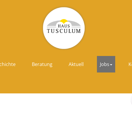
chichte
Beratung
Aktuell
Jobs
K