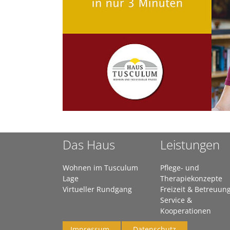
Das Haus
Leistungen
Wohnen im Tusculum
Pflege- und
Lage
Therapiekonzepte
Virtueller Rundgang
Freizeit & Betreuun
Service &
Kooperationen
Impressum
Datenschutz