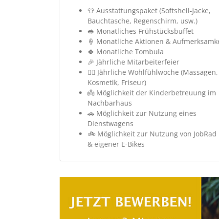
👕 Ausstattungspaket (Softshell-Jacke,
Bauchtasche, Regenschirm, usw.)
🥪 Monatliches Frühstücksbuffet
🍦 Monatliche Aktionen & Aufmerksamk
🍀 Monatliche Tombula
🎉 Jährliche Mitarbeiterfeier
🧖‍♀️ Jährliche Wohlfühlwoche (Massagen,
Kosmetik, Friseur)
👼 Möglichkeit der Kinderbetreuung im
Nachbarhaus
🚗 Möglichkeit zur Nutzung eines
Dienstwagens
🚲 Möglichkeit zur Nutzung von JobRad
& eigener E-Bikes