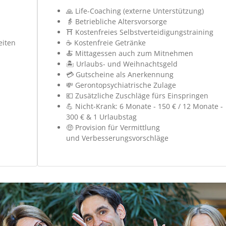
🙏 Life-Coaching (externe Unterstützung)
👵 Betriebliche Altersvorsorge
⛩️ Kostenfreies Selbstverteidigungstraining
eiten
☕️ Kostenfreie Getränke
🍝 Mittagessen auch zum Mitnehmen
🏝️ Urlaubs- und Weihnachtsgeld
💳 Gutscheine als Anerkennung
💸 Gerontopsychiatrische Zulage
💶 Zusätzliche Zuschläge fürs Einspringen
💪 Nicht-Krank: 6 Monate - 150 € / 12 Monate -
300 € & 1 Urlaubstag
🤑 Provision für Vermittlung
und Verbesserungsvorschläge