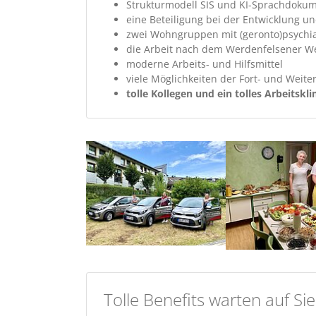
Strukturmodell SIS und KI-Sprachdokum
eine Beteiligung bei der Entwicklung 
zwei Wohngruppen mit (geronto)psychiat
die Arbeit nach dem Werdenfelsener We
moderne Arbeits- und Hilfsmittel
viele Möglichkeiten der Fort- und Weite
tolle Kollegen und ein tolles Arbeitskl
Tolle Benefits warten auf Sie