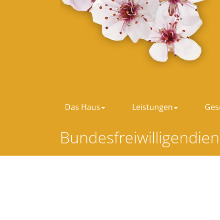
Zum Hauptinhalt springen
Das Haus
Leistungen
Ges
Bundesfreiwilligendien