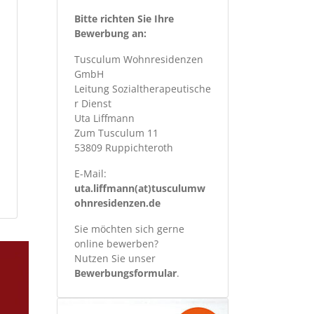
Bitte richten Sie Ihre
Bewerbung an:
Tusculum Wohnresidenzen
GmbH
Leitung Sozialtherapeutische
r Dienst
Uta Liffmann
Zum Tusculum 11
53809 Ruppichteroth
E-Mail:
uta.liffmann(at)tusculumw
ohnresidenzen.de
Sie möchten sich gerne
online bewerben?
Nutzen Sie unser
Bewerbungsformular
.