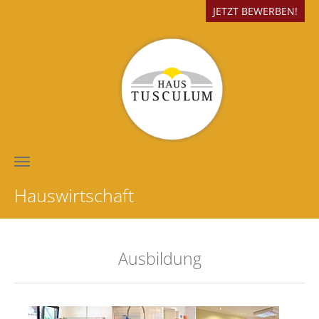
Zum Hauptinhalt springen
JETZT BEWERBEN!
Hauswirtschaft
Ausbildung